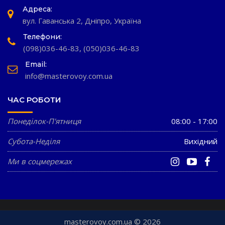
Адреса:
вул. Гаванська 2, Дніпро, Україна
Телефони:
(098)036-46-83
,
(050)036-46-83
Email:
info@masterovoy.com.ua
ЧАС РОБОТИ
Понеділок-П'ятниця
08:00 - 17:00
Субота-Неділя
Вихідний
Ми в соцмережах
masterovoy.com.ua © 2026