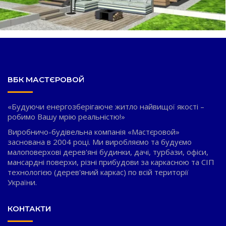
ВБК МАСТЄРОВОЙ
«Будуючи енергозберігаюче житло найвищої якості –
робимо Вашу мрію реальністю!»
Виробничо-будівельна компанія «Мастєровой»
заснована в 2004 році. Ми виробляємо та будуємо
малоповерхові дерев'яні будинки, дачі, турбази, офіси,
мансардні поверхи, різні прибудови за каркасною та СІП
технологією (дерев'яний каркас) по всій території
України.
КОНТАКТИ