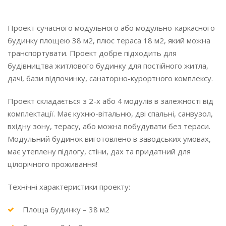
Проект сучасного модульного або модульно-каркасного
будинку площею 38 м2, плюс тераса 18 м2, який можна
транспортувати. Проект добре підходить для
будівництва житлового будинку для постійного житла,
дачі, бази відпочинку, санаторно-курортного комплексу.
Проект складається з 2-х або 4 модулів в залежності від
комплектації. Має кухню-вітальню, дві спальні, санвузол,
вхідну зону, терасу, або можна побудувати без тераси.
Модульний будинок виготовлено в заводських умовах,
має утеплену підлогу, стіни, дах та придатний для
цілорічного проживання!
Технічні характеристики проекту:
Площа будинку – 38 м2