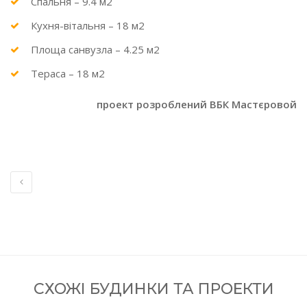
Спальня – 9.4 м2
Кухня-вітальня – 18 м2
Площа санвузла – 4.25 м2
Тераса – 18 м2
проект розроблений ВБК Мастєровой
СХОЖІ БУДИНКИ ТА ПРОЕКТИ