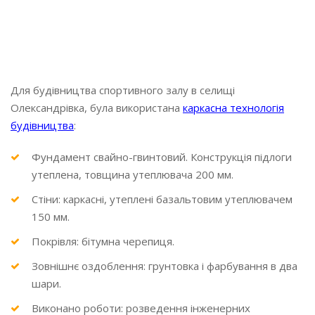
Локація:
Олександрівка
Завершено:
2016
Для будівництва спортивного залу в селищі
Олександрівка, була використана
каркасна технологія
будівництва
:
Фундамент свайно-гвинтовий. Конструкція підлоги
утеплена, товщина утеплювача 200 мм.
Стіни: каркасні, утеплені базальтовим утеплювачем
150 мм.
Покрівля: бітумна черепиця.
Зовнішнє оздоблення: грунтовка і фарбування в два
шари.
Виконано роботи: розведення інженерних