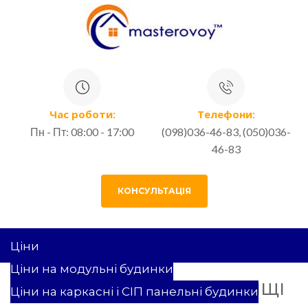
Час роботи:
Телефони:
Пн - Пт: 08:00 - 17:00
(098)036-46-83, (050)036-
46-83
КОНСУЛЬТАЦІЯ
Ціни
Ціни на модульні будинки
СПОРТИВНИЙ ЗАЛ У СЕЛИЩІ
Ціни на каркасні і СІП панельні будинки