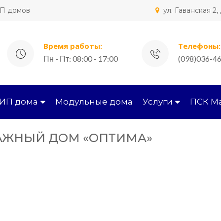
ИП домов
ул. Гаванская 2
Время работы:
Телефоны:
Пн - Пт: 08:00 - 17:00
(098)036-46
СИП дома
Модульные дома
Услуги
ПСК М
ТАЖНЫЙ ДОМ «ОПТИМА»