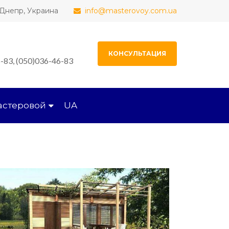
, Днепр, Украина
info@masterovoy.com.ua
КОНСУЛЬТАЦИЯ
-83, (050)036-46-83
астеровой
UA