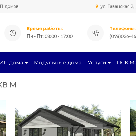
ИП домов
ул. Гаванская 2
Время работы:
Телефоны:
Пн - Пт: 08:00 - 17:00
(098)036-46
СИП дома
Модульные дома
Услуги
ПСК М
КВ М