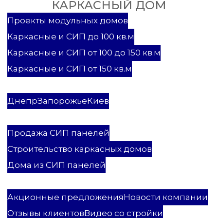
КАРКАСНЫЙ ДОМ
Проекты
Проекты модульных домов
Каркасные и СИП до 100 кв.м
Каркасные и СИП от 100 до 150 кв.м
Каркасные и СИП от 150 кв.м
Каркасные и СИП дома
Модульные дома
Днепр
Запорожье
Киев
Услуги
Продажа СИП панелей
Строительство каркасных домов
Дома из СИП панелей
ПСК Мастеровой
Акционные предложения
Новости компании
Отзывы клиентов
Видео со стройки