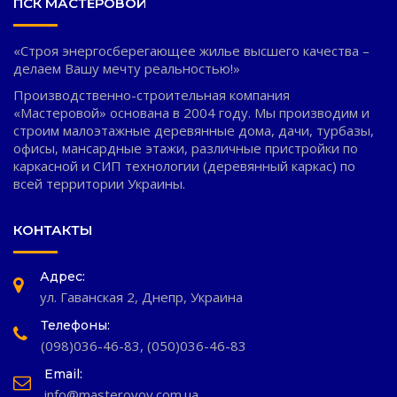
ПСК МАСТЕРОВОЙ
«Строя энергосберегающее жилье высшего качества –
делаем Вашу мечту реальностью!»
Производственно-строительная компания
«Мастеровой» основана в 2004 году. Мы производим и
строим малоэтажные деревянные дома, дачи, турбазы,
офисы, мансардные этажи, различные пристройки по
каркасной и СИП технологии (деревянный каркас) по
всей территории Украины.
КОНТАКТЫ
Адрес:
ул. Гаванская 2, Днепр, Украина
Телефоны:
(098)036-46-83
,
(050)036-46-83
Email:
info@masterovoy.com.ua