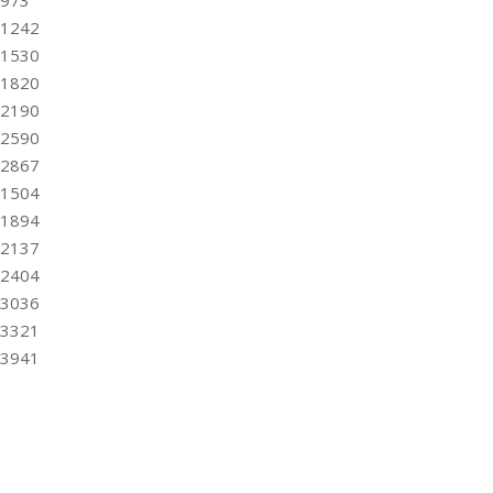
973
1242
1530
1820
2190
2590
2867
1504
1894
2137
2404
3036
3321
3941
ТЕХНІЧНІ ХАРАКТЕРИСТИКИ І
ЗАСТОСУВАННЯ ГВИНТОВИХ