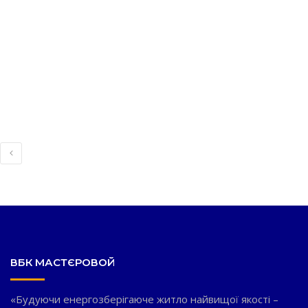
ВБК МАСТЄРОВОЙ
«Будуючи енергозберігаюче житло найвищої якості –