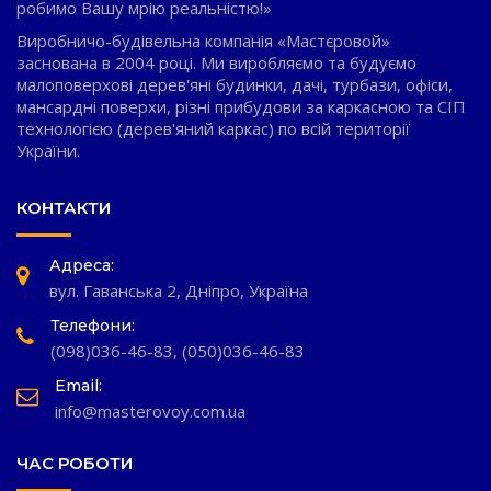
робимо Вашу мрію реальністю!»
Виробничо-будівельна компанія «Мастєровой»
заснована в 2004 році. Ми виробляємо та будуємо
малоповерхові дерев'яні будинки, дачі, турбази, офіси,
мансардні поверхи, різні прибудови за каркасною та СІП
технологією (дерев'яний каркас) по всій території
України.
КОНТАКТИ
Адреса:
вул. Гаванська 2, Дніпро, Україна
Телефони:
(098)036-46-83
,
(050)036-46-83
Email:
info@masterovoy.com.ua
ЧАС РОБОТИ