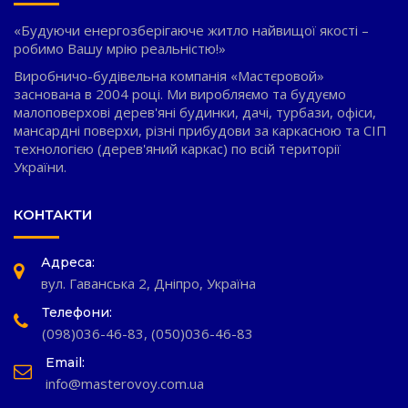
«Будуючи енергозберігаюче житло найвищої якості –
робимо Вашу мрію реальністю!»
Виробничо-будівельна компанія «Мастєровой»
заснована в 2004 році. Ми виробляємо та будуємо
малоповерхові дерев'яні будинки, дачі, турбази, офіси,
мансардні поверхи, різні прибудови за каркасною та СІП
технологією (дерев'яний каркас) по всій території
України.
КОНТАКТИ
Адреса:
вул. Гаванська 2, Дніпро, Україна
Телефони:
(098)036-46-83
,
(050)036-46-83
Email:
info@masterovoy.com.ua