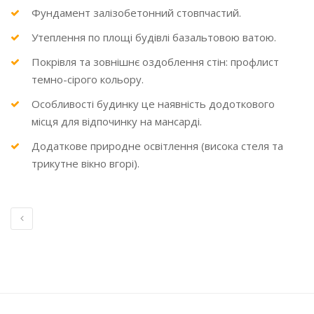
Фундамент залізобетонний стовпчастий.
Утеплення по площі будівлі базальтовою ватою.
Покрівля та зовнішнє оздоблення стін: профлист
темно-сірого кольору.
Особливості будинку це наявність додоткового
місця для відпочинку на мансарді.
Додаткове природне освітлення (висока стеля та
трикутне вікно вгорі).