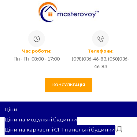
Час роботи:
Телефони:
Пн - Пт: 08:00 - 17:00
(098)036-46-83, (050)036-
46-83
КОНСУЛЬТАЦІЯ
Ціни
Ціни на модульні будинки
КАРКАСНИЙ БУДИНОК ПІД
Ціни на каркасні і СІП панельні будинки