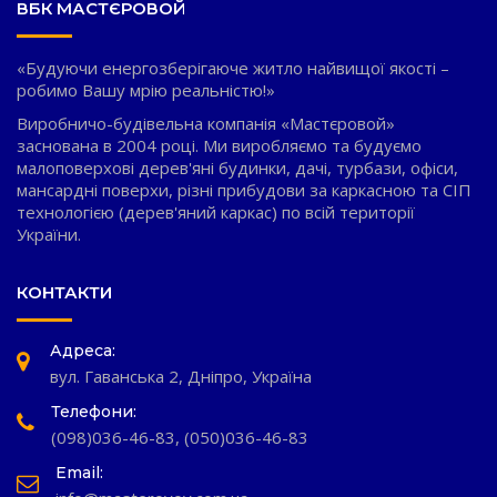
ВБК МАСТЄРОВОЙ
«Будуючи енергозберігаюче житло найвищої якості –
робимо Вашу мрію реальністю!»
Виробничо-будівельна компанія «Мастєровой»
заснована в 2004 році. Ми виробляємо та будуємо
малоповерхові дерев'яні будинки, дачі, турбази, офіси,
мансардні поверхи, різні прибудови за каркасною та СІП
технологією (дерев'яний каркас) по всій території
України.
КОНТАКТИ
Адреса:
вул. Гаванська 2, Дніпро, Україна
Телефони:
(098)036-46-83
,
(050)036-46-83
Email: