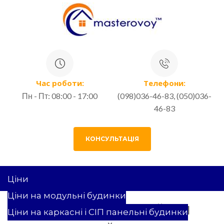
Час роботи:
Телефони:
Пн - Пт: 08:00 - 17:00
(098)036-46-83, (050)036-
46-83
КОНСУЛЬТАЦІЯ
Ціни
Ціни на модульні будинки
ОДНОПОВЕРХОВИЙ СІП
Ціни на каркасні і СІП панельні будинки