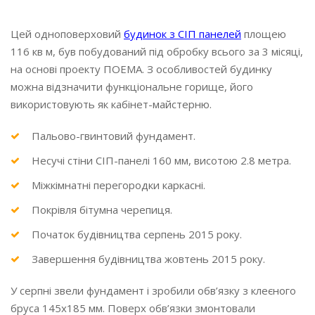
Цей одноповерховий
будинок з СІП панелей
площею
116 кв м, був побудований під обробку всього за 3 місяці,
на основі проекту ПОЕМА. З особливостей будинку
можна відзначити функціональне горище, його
використовують як кабінет-майстерню.
Пальово-гвинтовий фундамент.
Несучі стіни СІП-панелі 160 мм, висотою 2.8 метра.
Міжкімнатні перегородки каркасні.
Покрівля бітумна черепиця.
Початок будівництва серпень 2015 року.
Завершення будівництва жовтень 2015 року.
У серпні звели фундамент і зробили обв’язку з клеєного
бруса 145х185 мм. Поверх обв’язки змонтовали