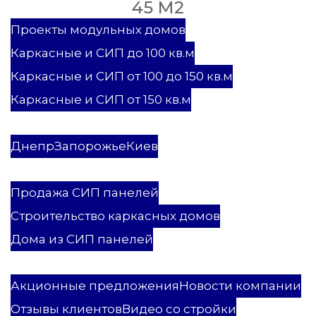
45 М2
Проекты
Проекты модульных домов
Каркасные и СИП до 100 кв.м
Каркасные и СИП от 100 до 150 кв.м
Каркасные и СИП от 150 кв.м
Каркасные и СИП дома
Модульные дома
Днепр
Запорожье
Киев
Услуги
Продажа СИП панелей
Строительство каркасных домов
Дома из СИП панелей
ПСК Мастеровой
Акционные предложения
Новости компании
Отзывы клиентов
Видео со стройки