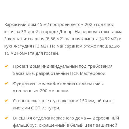
Завершено:
2025
Каркасный дом 45 м2 построен летом 2025 года под
ключ за 35 дней в городе Днепр. На первом этаже дома
3 комнаты: спальня (8.68 м2), ванная комната (4.62 м2) и
кухня-студия (13 м2). На мансардном этаже площадью
15 м2 комната для гостей.
Проект дома индивидуальный под требования
Заказчика, разработанный ПСК Мастеровой.
Фундамент железобетонный столбчатый с
утепленным 200 мм полом.
Стены каркасные с утеплением 150 мм, обшиты
листами ОСП изнутри.
Внешняя отделка каркасного дома — деревянный
фальшбрус, окрашенный в белый цвет защитной