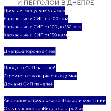
И ПЕРГОЛОЙ В ДНЕПРЕ
Проекты
Проекты модульных домов
Каркасные и СИП до 100 кв.м
Каркасные и СИП от 100 до 150 кв.м
Каркасные и СИП от 150 кв.м
Каркасные и СИП дома
Модульные дома
Днепр
Запорожье
Киев
Услуги
Продажа СИП панелей
Строительство каркасных домов
Дома из СИП панелей
ПСК Мастеровой
Акционные предложения
Новости компании
Отзывы клиентов
Видео со стройки