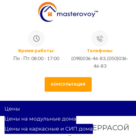
Время работы:
Телефоны:
Пн - Пт: 08:00 - 17:00
(098)036-46-83, (050)036-
46-83
КОНСУЛЬТАЦИЯ
Цены
Цены на модульные дома
КАРКАСНЫЙ ДОМ С ТЕРРАСОЙ
Цены на каркасные и СИП дома