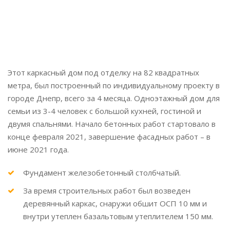
Локация:
Днепр
Завершено:
2021
Этот каркасный дом под отделку на 82 квадратных
метра, был построенный по индивидуальному проекту в
городе Днепр, всего за 4 месяца. Одноэтажный дом для
семьи из 3-4 человек с большой кухней, гостиной и
двумя спальнями. Начало бетонных работ стартовало в
конце февраля 2021, завершение фасадных работ – в
июне 2021 года.
Фундамент железобетонный столбчатый.
За время строительных работ был возведен
деревянный каркас, снаружи обшит ОСП 10 мм и
внутри утеплен базальтовым утеплителем 150 мм.