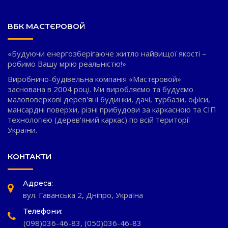
ВБК МАСТЄРОВОЙ
«Будуючи енергозберігаюче житло найвищої якості –
робимо Вашу мрію реальністю!»
Виробничо-будівельна компанія «Мастєровой»
заснована в 2004 році. Ми виробляємо та будуємо
малоповерхові дерев'яні будинки, дачі, турбази, офіси,
мансардні поверхи, різні прибудови за каркасною та СІП
технологією (дерев'яний каркас) по всій території
України.
КОНТАКТИ
Адреса:
вул. Гаванська 2, Дніпро, Україна
Телефони:
(098)036-46-83
,
(050)036-46-83