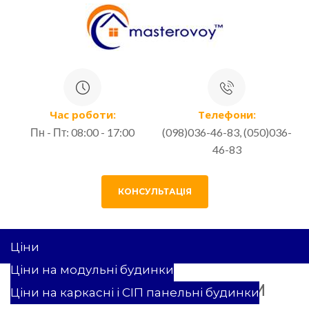
Час роботи:
Телефони:
Пн - Пт: 08:00 - 17:00
(098)036-46-83, (050)036-
46-83
КОНСУЛЬТАЦІЯ
Ціни
Ціни на модульні будинки
БУДИНОК ЗА ПРОЕКТОМ
Ціни на каркасні і СІП панельні будинки