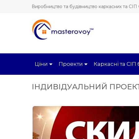
Виробництво та будівництво каркасних та СІП
Ціни
Проекти
Каркасні та СІП
ІНДИВІДУАЛЬНИЙ ПРОЕКТ