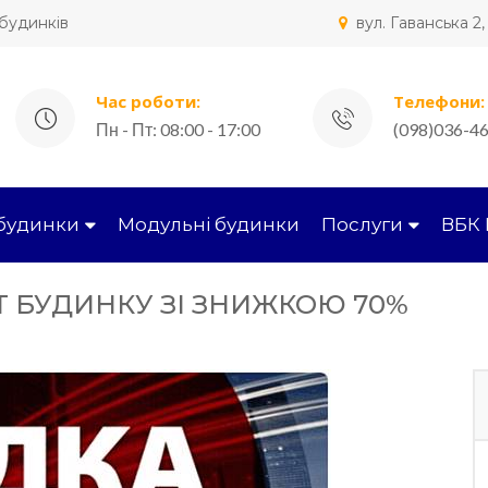
 будинків
вул. Гаванська 2
Час роботи:
Телефони:
Пн - Пт: 08:00 - 17:00
(098)036-46
 будинки
Модульні будинки
Послуги
ВБК 
 БУДИНКУ ЗІ ЗНИЖКОЮ 70%