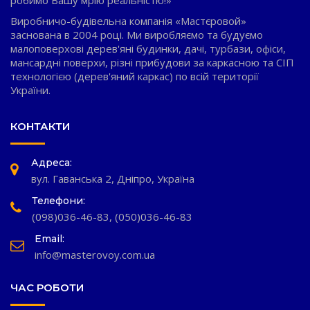
робимо Вашу мрію реальністю!»
Виробничо-будівельна компанія «Мастєровой»
заснована в 2004 році. Ми виробляємо та будуємо
малоповерхові дерев'яні будинки, дачі, турбази, офіси,
мансардні поверхи, різні прибудови за каркасною та СІП
технологією (дерев'яний каркас) по всій території
України.
КОНТАКТИ
Адреса:
вул. Гаванська 2, Дніпро, Україна
Телефони:
(098)036-46-83
,
(050)036-46-83
Email:
info@masterovoy.com.ua
ЧАС РОБОТИ