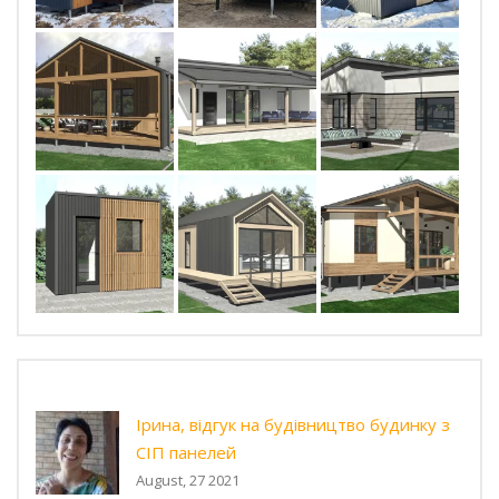
Ірина, відгук на будівництво будинку з
СІП панелей
August, 27 2021