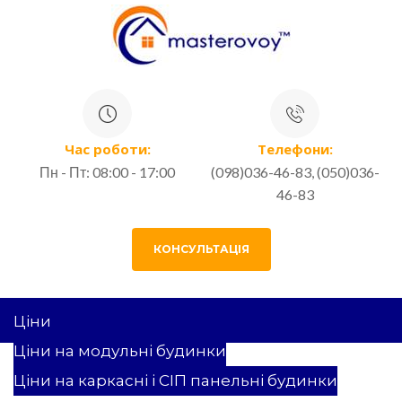
Час роботи:
Телефони:
Пн - Пт: 08:00 - 17:00
(098)036-46-83, (050)036-
46-83
КОНСУЛЬТАЦІЯ
Ціни
Ціни на модульні будинки
ЯК МИ ЗБУДУВАЛИ ТРИ
Ціни на каркасні і СІП панельні будинки