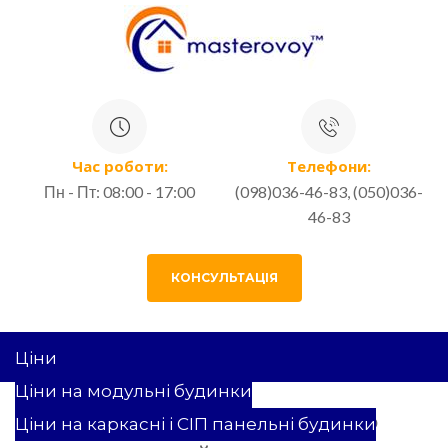
Час роботи:
Телефони:
Пн - Пт: 08:00 - 17:00
(098)036-46-83, (050)036-
46-83
КОНСУЛЬТАЦІЯ
Ціни
Ціни на модульні будинки
30 КВ. М. ПРОЕКТ ОРІЛЬ
Ціни на каркасні і СІП панельні будинки