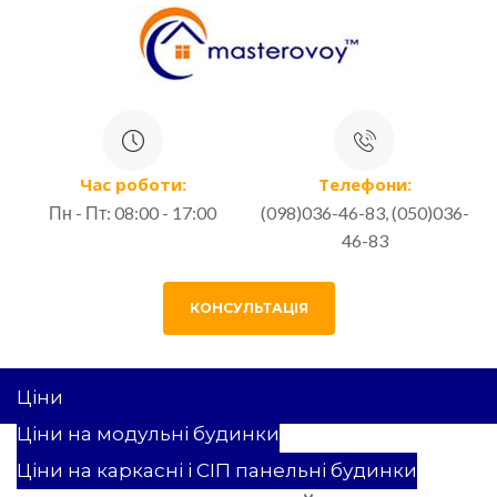
Час роботи:
Телефони:
Пн - Пт: 08:00 - 17:00
(098)036-46-83, (050)036-
46-83
КОНСУЛЬТАЦІЯ
Ціни
Ціни на модульні будинки
44 КВ.М. ПРОЕКТ
Ціни на каркасні і СІП панельні будинки