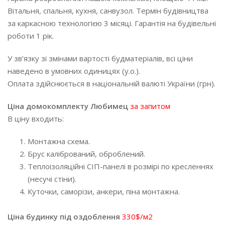
Вітальня, спальня, кухня, санвузол. Термін будівництва
за каркасною технологією 3 місяці. Гарантія на будівельні
роботи 1 рік.
У зв’язку зі змінами вартості будматеріалів, всі ціни
наведено в умовних одиницях (у.о.).
Оплата здійснюється в національній валюті України (грн).
Ціна домокомплекту Любимец
за запитом
В ціну входить:
Монтажна схема.
Брус калібрований, оброблений.
Теплоізоляційні СІП-панелі в розмірі по кресленнях
(несучі стіни).
Куточки, саморізи, анкери, піна монтажна.
Ціна будинку під оздоблення
330$/м2