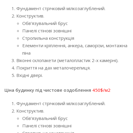
Фундамент стрічковий мілкозаглублений.
Конструктив.
Обв’язувальний брус
Панелі стінові зовнішні
Стропильна конструкція
Елементи кріплення, анкера, саморізи, монтажна
піна
Віконні склопакети (металопластик 2-х камерні).
Покриття на дах металочерепиця.
Вхідні двері.
Ціна будинку під чистове оздоблення
450$/м2
Фундамент стрічковий мілкозаглублений.
Конструктив.
Обв’язувальний брус
Панелі стінові зовнішні
Стропильна конструкція