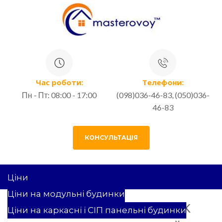
Час роботи:
Телефони:
Пн - Пт: 08:00 - 17:00
(098)036-46-83, (050)036-
46-83
КОНСУЛЬТАЦІЯ
Ціни
Ціни на модульні будинки
97 КВ.М. ПРОЕКТ SLOWIK
Ціни на каркасні і СІП панельні будинки