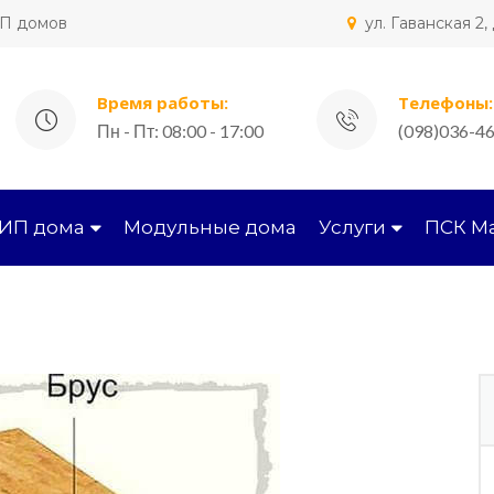
ИП домов
ул. Гаванская 2
Время работы:
Телефоны:
Пн - Пт: 08:00 - 17:00
(098)036-46
СИП дома
Модульные дома
Услуги
ПСК М