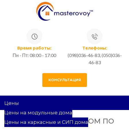
Время работы:
Телефоны:
Пн - Пт: 08:00 - 17:00
(098)036-46-83, (050)036-
46-83
КОНСУЛЬТАЦИЯ
Цены
Цены на модульные дома
ОТЗЫВ ОЛЕГА НА ДОМ ПО
Цены на каркасные и СИП дома