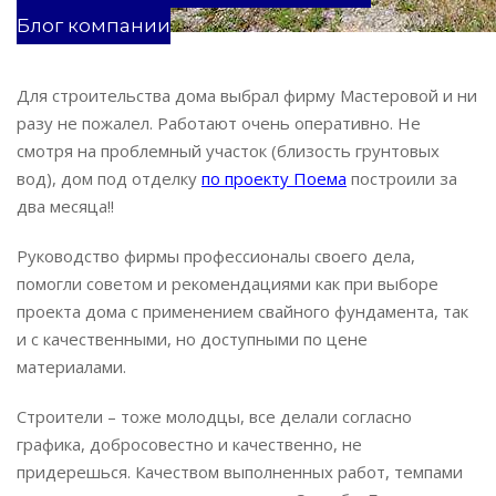
Блог компании
UA
Для строительства дома выбрал фирму Мастеровой и ни
разу не пожалел. Работают очень оперативно. Не
смотря на проблемный участок (близость грунтовых
вод), дом под отделку
по проекту Поема
построили за
два месяца!!
Руководство фирмы профессионалы своего дела,
помогли советом и рекомендациями как при выборе
проекта дома с применением свайного фундамента, так
и с качественными, но доступными по цене
материалами.
Строители – тоже молодцы, все делали согласно
графика, добросовестно и качественно, не
придерешься. Качеством выполненных работ, темпами