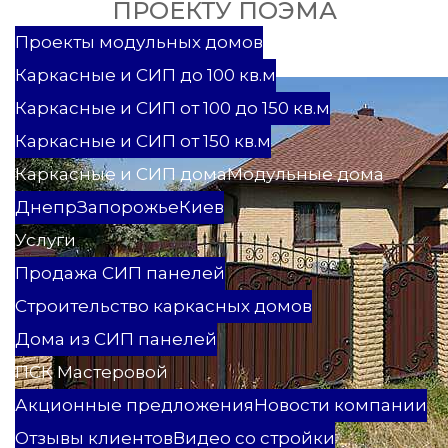
ПРОЕКТУ ПОЭМА
Проекты
Проекты модульных домов
Каркасные и СИП до 100 кв.м
Каркасные и СИП от 100 до 150 кв.м
Каркасные и СИП от 150 кв.м
Каркасные и СИП дома
Модульные дома
Днепр
Запорожье
Киев
Услуги
Продажа СИП панелей
Строительство каркасных домов
Дома из СИП панелей
ПСК Мастеровой
Акционные предложения
Новости компании
Отзывы клиентов
Видео со стройки