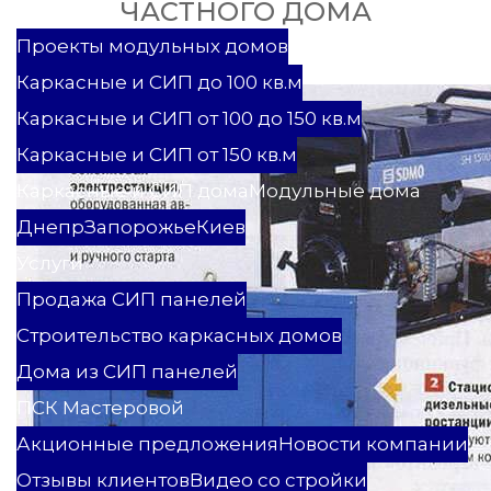
ЧАСТНОГО ДОМА
Проекты
Проекты модульных домов
Каркасные и СИП до 100 кв.м
Каркасные и СИП от 100 до 150 кв.м
Каркасные и СИП от 150 кв.м
Каркасные и СИП дома
Модульные дома
Днепр
Запорожье
Киев
Услуги
Продажа СИП панелей
Строительство каркасных домов
Дома из СИП панелей
ПСК Мастеровой
Акционные предложения
Новости компании
Отзывы клиентов
Видео со стройки