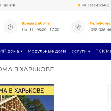
ИП домов
ул. Гаванская 2
Время работы:
Телефоны:
Пн - Пт: 08:00 - 17:00
(098)036-46
СИП дома
Модульные дома
Услуги
ПСК М
МА В ХАРЬКОВЕ