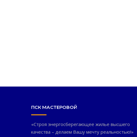
ПСК МАСТЕРОВОЙ
«Строя энергосберегающее жилье высшего
качества – делаем Вашу мечту реальностью!»