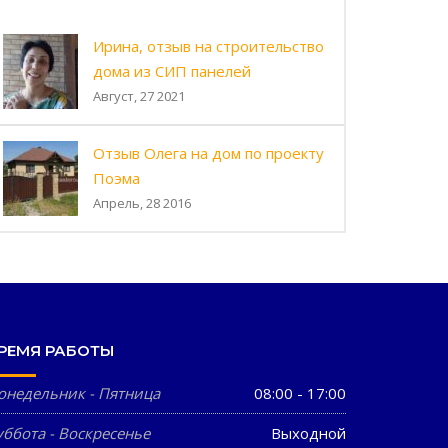
Ирина, отзыв на строительство
дома из СИП панелей
Август, 27 2021
Отзыв Олега на дом по проекту
Поэма
Апрель, 28 2016
РЕМЯ РАБОТЫ
онедельник - Пятница
08:00 - 17:00
уббота - Воскресенье
Выходной