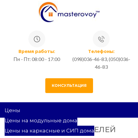
Время работы:
Телефоны:
Пн - Пт: 08:00 - 17:00
(098)036-46-83, (050)036-
46-83
КОНСУЛЬТАЦИЯ
Цены
Цены на модульные дома
ДОМ ИЗ СИП ПАНЕЛЕЙ
Цены на каркасные и СИП дома