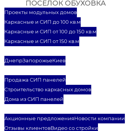
ПОСЕЛОК ОБУХОВКА
Проекты
Проекты модульных домов
Каркасные и СИП до 100 кв.м
Каркасные и СИП от 100 до 150 кв.м
Каркасные и СИП от 150 кв.м
Каркасные и СИП дома
Модульные дома
Днепр
Запорожье
Киев
Услуги
Продажа СИП панелей
Строительство каркасных домов
Дома из СИП панелей
ПСК Мастеровой
Акционные предложения
Новости компании
Отзывы клиентов
Видео со стройки