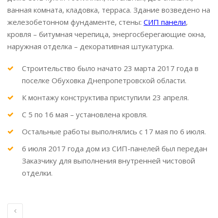
ванная комната, кладовка, терраса. Здание возведено на
железобетонном фундаменте, стены:
СИП панели
,
кровля – битумная черепица, энергосберегающие окна,
наружная отделка – декоративная штукатурка.
Строительство было начато 23 марта 2017 года в
поселке Обуховка Днепропетровской области.
К монтажу конструктива приступили 23 апреля.
С 5 по 16 мая – установлена кровля.
Остальные работы выполнялись с 17 мая по 6 июля.
6 июля 2017 года дом из СИП-панелей был передан
Заказчику для выполнения внутренней чистовой
отделки.