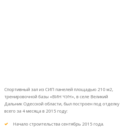
Этажей:
1 + мансарда
Площадь:
210 м2
Локация:
Великий Дальник
Завершено:
2015
Спортивный зал из СИП панелей площадью 210 м2,
тренировочной базы «ВИН ЧУН», в селе Великий
Дальник Одесской области, был построен под отделку
всего за 4 месяца в 2015 году:
Начало строительства сентябрь 2015 года.