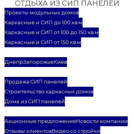
ОТДЫХА ИЗ СИП ПАНЕЛЕЙ
Проекты
Проекты модульных домов
Каркасные и СИП до 100 кв.м
Каркасные и СИП от 100 до 150 кв.м
Каркасные и СИП от 150 кв.м
Каркасные и СИП дома
Модульные дома
Днепр
Запорожье
Киев
Услуги
Продажа СИП панелей
Строительство каркасных домов
Дома из СИП панелей
ПСК Мастеровой
Акционные предложения
Новости компании
Отзывы клиентов
Видео со стройки