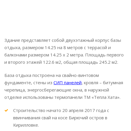
Локация:
Кирилловка
Завершено:
2017
Здание представляет собой двухэтажный корпус базы
отдыха, размером 14.25 на 8 метров с террасой и
балконами размером 14.25 х 2 метра. Площадь первого
и второго этажей 122.6 м2, общая площадь 245.2 м2.
База отдыха построена на свайно-винтовом
фундаменте, стены из
СИП панелей
, кровля – битумная
черепица, энергосберегающие окна, в наружной
отделке использованы термопанели ТМ «Тепла Хата».
Строительство начато 20 апреля 2017 года с
ввинчивания свай на косе Бирючий остров в
Кирилловке.