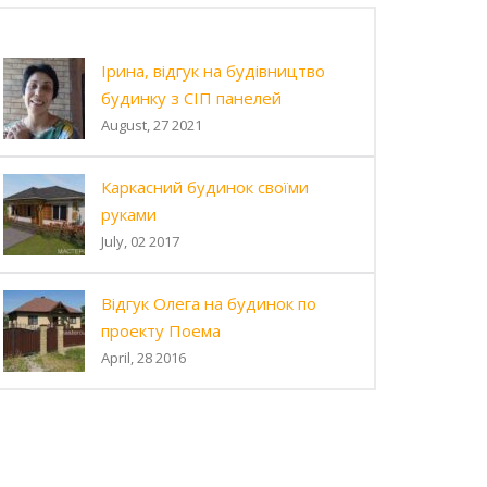
Ірина, відгук на будівництво
будинку з СІП панелей
August, 27 2021
Каркасний будинок своїми
руками
July, 02 2017
Відгук Олега на будинок по
проекту Поема
April, 28 2016