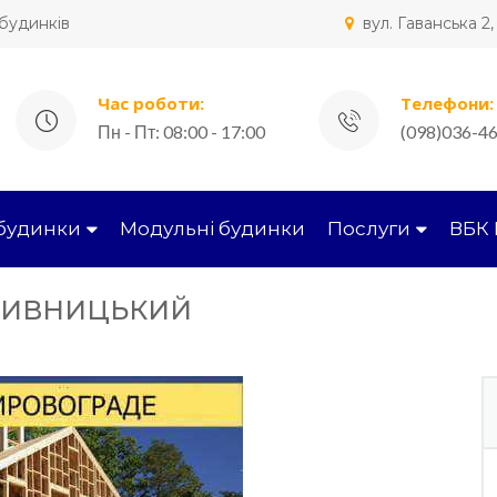
 будинків
вул. Гаванська 2
Час роботи:
Телефони:
Пн - Пт: 08:00 - 17:00
(098)036-46
 будинки
Модульні будинки
Послуги
ВБК 
ПИВНИЦЬКИЙ