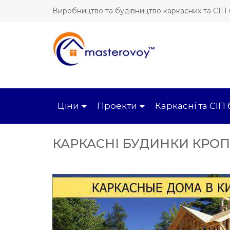
Виробництво та будівництво каркасних та СІП
Ціни
Проекти
Каркасні та СІП
КАРКАСНІ БУДИНКИ КРО