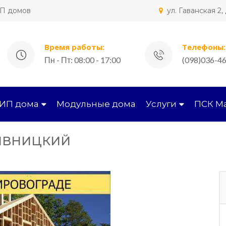
ИП домов
ул. Гаванская 2
Время работы:
Телефоны:
Пн - Пт: 08:00 - 17:00
(098)036-46
СИП дома
Модульные дома
Услуги
ПСК М
ИВНИЦКИЙ